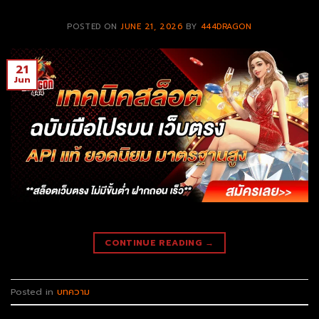
POSTED ON
JUNE 21, 2026
BY
444DRAGON
21
Jun
CONTINUE READING
→
Posted in
บทความ