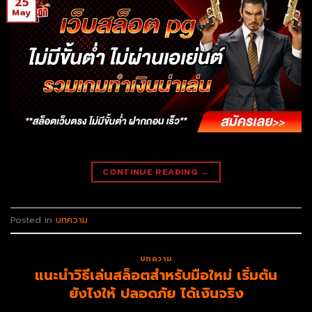
25
May
CONTINUE READING
→
Posted in
บทความ
บทความ
แนะนำวิธีเล่นสล็อตสำหรับมือใหม่ เริ่มต้น
ยังไงให้ ปลอดภัย ได้เงินจริง