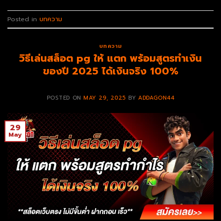
Posted in
บทความ
บทความ
วิธีเล่นสล็อต pg ให้ แตก พร้อมสูตรทำเงิน
ของปี 2025 ได้เงินจริง 100%
POSTED ON
MAY 29, 2025
BY
ADDAGON44
29
May