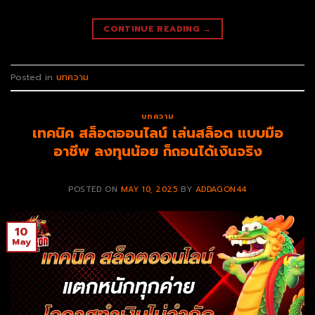
CONTINUE READING
→
Posted in
บทความ
บทความ
เทคนิค สล็อตออนไลน์ เล่นสล็อต แบบมือ
อาชีพ ลงทุนน้อย ก็ถอนได้เงินจริง
POSTED ON
MAY 10, 2025
BY
ADDAGON44
10
May