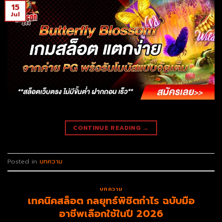
15
Jul
CONTINUE READING
→
Posted in
บทความ
บทความ
เทคนิคสล็อต กลยุทธ์พิชิตกำไร ฉบับมือ
อาชีพเลือกใช้ในปี 2026