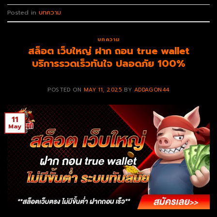
Posted in
บทความ
บทความ
สล็อต เว็บใหญ่ ฝาก ถอน true wallet
บริการรวดเร็วทันใจ ปลอดภัย 100%
POSTED ON
MAY 11, 2025
BY
ADDAGON44
11
May