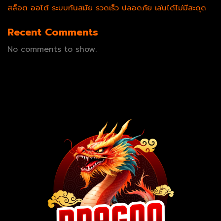
สล็อต ออโต้ ระบบทันสมัย รวดเร็ว ปลอดภัย เล่นได้ไม่มีสะดุด
Recent Comments
No comments to show.