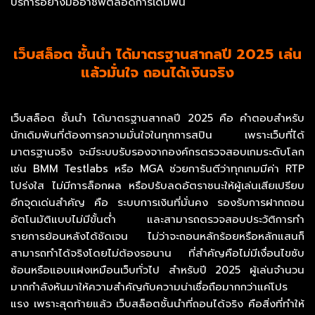
บริการอย่างมืออาชีพตลอดการเดิมพัน
เว็บสล็อต ชั้นนำ ได้มาตรฐานสากลปี 2025 เล่น
แล้วมั่นใจ ถอนได้เงินจริง
เว็บสล็อต ชั้นนำ ได้มาตรฐานสากลปี 2025 คือ คำตอบสำหรับ
นักเดิมพันที่ต้องการความมั่นใจในทุกการสปิน เพราะเว็บที่ได้
มาตรฐานจริง จะมีระบบรับรองจากองค์กรตรวจสอบเกมระดับโลก
เช่น BMM Testlabs หรือ MGA ช่วยการันตีว่าทุกเกมมีค่า RTP
โปร่งใส ไม่มีการล็อกผล หรือปรับลดอัตราชนะให้ผู้เล่นเสียเปรียบ
อีกจุดเด่นสำคัญ คือ ระบบการเงินที่มั่นคง รองรับการฝากถอน
อัตโนมัติแบบไม่มีขั้นต่ำ และสามารถตรวจสอบประวัติการทำ
รายการย้อนหลังได้ชัดเจน ไม่ว่าจะถอนหลักร้อยหรือหลักแสนก็
สามารถทำได้จริงโดยไม่ต้องรอนาน ที่สำคัญคือไม่มีเงื่อนไขซับ
ซ้อนหรือแอบแฝงเหมือนเว็บทั่วไป สำหรับปี 2025 ผู้เล่นจำนวน
มากกำลังหันมาให้ความสำคัญกับความน่าเชื่อถือมากกว่าแค่โปร
แรง เพราะสุดท้ายแล้ว เว็บสล็อตชั้นนำที่ถอนได้จริง คือสิ่งที่ทำให้