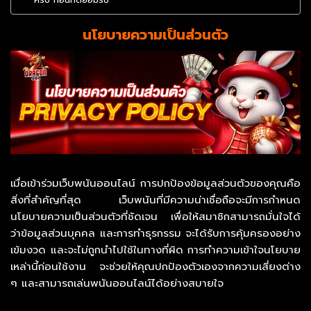
นโยบายความเป็นส่วนตัว
เมื่อเข้าร่วมเว็บพนันออนไลน์ การปกป้องข้อมูลส่วนตัวของคุณคือ
สิ่งที่สำคัญที่สุด เว็บพนันที่มีความน่าเชื่อถือจะมีการกำหนด
นโยบายความเป็นส่วนตัวที่ชัดเจน เพื่อให้สมาชิกสามารถมั่นใจได้
ว่าข้อมูลส่วนบุคคล และการทำธุรกรรม จะได้รับการคุ้มครองอย่าง
เข้มงวด และจะไม่ถูกนำไปใช้ในทางที่ผิด การทำความเข้าใจนโยบาย
เหล่านี้ก่อนใช้งาน จะช่วยให้คุณปกป้องตัวเองจากความเสี่ยงต่าง
ๆ และสามารถเล่นพนันออนไลน์ได้อย่างสบายใจ