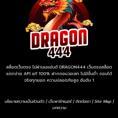
สล็อตเว็บตรง ไม่ผ่านเอเย่นต์ DRAGON444 เว็บตรงสล็อต
แตกง่าย API แท้ 100% ฝากถอนวอเลท ไม่มีขั้นต่ำ ถอนได้
จริงทุกยอด ความปลอดภัยสูง อันดับ 1
นโยบายความเป็นส่วนตัว
|
เว็บพาร์ทเนอร์
|
ติดต่อเรา
|
Site Map
|
บทความ